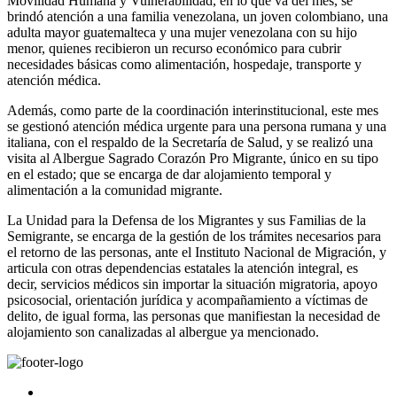
Movilidad Humana y Vulnerabilidad, en lo que va del mes, se
brindó atención a una familia venezolana, un joven colombiano, una
adulta mayor guatemalteca y una mujer venezolana con su hijo
menor, quienes recibieron un recurso económico para cubrir
necesidades básicas como alimentación, hospedaje, transporte y
atención médica.
Además, como parte de la coordinación interinstitucional, este mes
se gestionó atención médica urgente para una persona rumana y una
italiana, con el respaldo de la Secretaría de Salud, y se realizó una
visita al Albergue Sagrado Corazón Pro Migrante, único en su tipo
en el estado; que se encarga de dar alojamiento temporal y
alimentación a la comunidad migrante.
La Unidad para la Defensa de los Migrantes y sus Familias de la
Semigrante, se encarga de la gestión de los trámites necesarios para
el retorno de las personas, ante el Instituto Nacional de Migración, y
articula con otras dependencias estatales la atención integral, es
decir, servicios médicos sin importar la situación migratoria, apoyo
psicosocial, orientación jurídica y acompañamiento a víctimas de
delito, de igual forma, las personas que manifiestan la necesidad de
alojamiento son canalizadas al albergue ya mencionado.